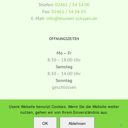
Telefon:
02461 / 34 34 00
Fax:
02461 / 34 34 03
E-Mail:
info@blumen-schayen.de
ÖFFNUNGSZEITEN
Mo – Fr
8:30 – 18:00 Uhr
Samstag
8:30 – 14:00 Uhr
Sonntag
geschlossen
Usere Website benutzt Cookies. Wenn Sie die Website weiter
nutzen, gehen wir von Ihrem Einverständnis aus.
OK
Ablehnen
Copyright
2026 Blumen Schayen | All Rights Reserved | Powered by