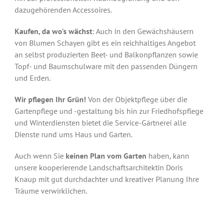
dazugehörenden Accessoires.
Kaufen, da wo's wächst
: Auch in den Gewächshäusern
von Blumen Schayen gibt es ein reichhaltiges Angebot
an selbst produzierten Beet- und Balkonpflanzen sowie
Topf- und Baumschulware mit den passenden Düngern
und Erden.
Wir pflegen Ihr Grün!
Von der Objektpflege über die
Gartenpflege und -gestaltung bis hin zur Friedhofspflege
und Winterdiensten bietet die Service-Gärtnerei alle
Dienste rund ums Haus und Garten.
Auch wenn Sie
keinen Plan vom Garten
haben, kann
unsere kooperierende Landschaftsarchitektin Doris
Knaup mit gut durchdachter und kreativer Planung Ihre
Träume verwirklichen.