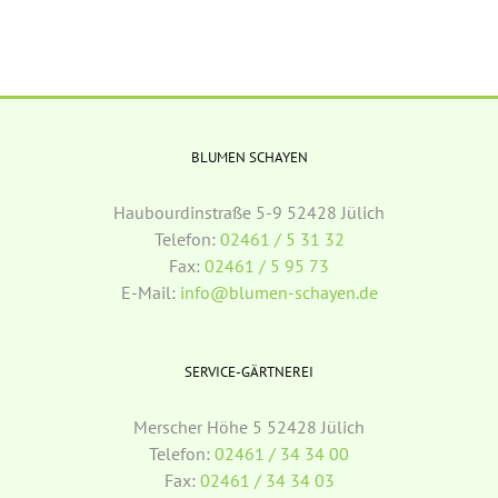
BLUMEN SCHAYEN
Haubourdinstraße 5-9 52428 Jülich
Telefon:
02461 / 5 31 32
Fax:
02461 / 5 95 73
E-Mail:
info@blumen-schayen.de
SERVICE-GÄRTNEREI
Merscher Höhe 5 52428 Jülich
Telefon:
02461 / 34 34 00
Fax:
02461 / 34 34 03