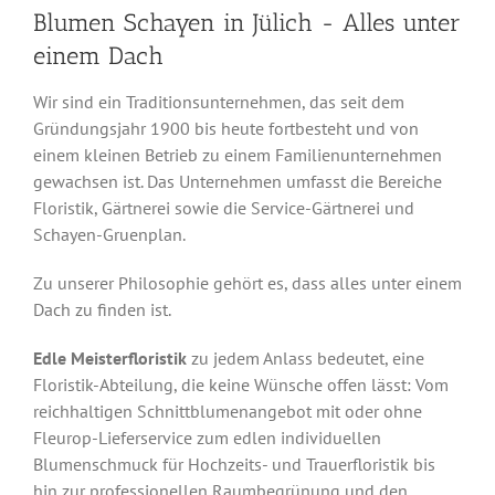
Blumen Schayen in Jülich - Alles unter
einem Dach
Wir sind ein Traditionsunternehmen, das seit dem
Gründungsjahr 1900 bis heute fortbesteht und von
einem kleinen Betrieb zu einem Familienunternehmen
gewachsen ist. Das Unternehmen umfasst die Bereiche
Floristik, Gärtnerei sowie die Service-Gärtnerei und
Schayen-Gruenplan.
Zu unserer Philosophie gehört es, dass alles unter einem
Dach zu finden ist.
Edle Meisterfloristik
zu jedem Anlass bedeutet, eine
Floristik-Abteilung, die keine Wünsche offen lässt: Vom
reichhaltigen Schnittblumenangebot mit oder ohne
Fleurop-Lieferservice zum edlen individuellen
Blumenschmuck für Hochzeits- und Trauerfloristik bis
hin zur professionellen Raumbegrünung und den